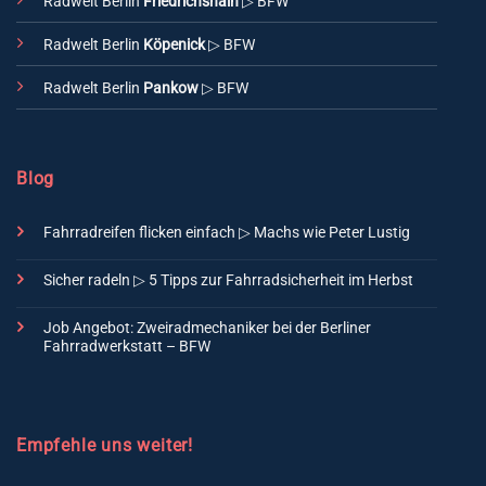
Radwelt Berlin
Friedrichshain
▷ BFW
Radwelt Berlin
Köpenick
▷ BFW
Radwelt Berlin
Pankow
▷ BFW
Blog
Fahrradreifen flicken einfach ▷ Machs wie Peter Lustig
Sicher radeln ▷ 5 Tipps zur Fahrradsicherheit im Herbst
Job Angebot: Zweiradmechaniker bei der Berliner
Fahrradwerkstatt – BFW
Empfehle uns weiter!