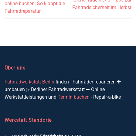
online buchen: So klappt die
Fahrradsicherheit im Herbst
Fahrradreparatur
Über uns
Fahrradwerkstatt Berlin
finden - Fahrräder reparieren ✚
umbauen ▷ Berliner Fahrradwerkstatt ➥ Online
Werkstattleistungen und
Termin buchen
- Repair-a-bike
Werkstatt Standorte