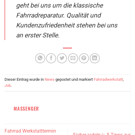
geht bei uns um die klassische
Fahrradreparatur. Qualität und
Kundenzufriedenheit stehen bei uns
an erster Stelle.
Dieser Eintrag wurde in
News
gepostet und markiert
Fahrradwerkstatt
,
Job
.
MASSENGER
Fahrrad Werkstatttermin
Sicher radeln ▷ 5 Tipps zur