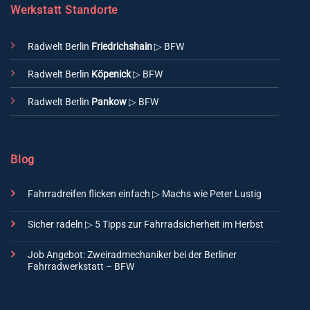
Werkstatt Standorte
Radwelt Berlin
Friedrichshain
▷ BFW
Radwelt Berlin
Köpenick
▷ BFW
Radwelt Berlin
Pankow
▷ BFW
Blog
Fahrradreifen flicken einfach ▷ Machs wie Peter Lustig
Sicher radeln ▷ 5 Tipps zur Fahrradsicherheit im Herbst
Job Angebot: Zweiradmechaniker bei der Berliner
Fahrradwerkstatt – BFW