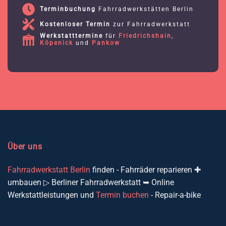
Terminbuchung
Fahrradwerkstätten Berlin
Kostenloser Termin
zur Fahrradwerkstatt
Werkstatttermine
für
Friedrichshain
,
Köpenick
und
Pankow
Über uns
Fahrradwerkstatt Berlin
finden - Fahrräder reparieren ✚
umbauen ▷ Berliner Fahrradwerkstatt ➥ Online
Werkstattleistungen und
Termin buchen
- Repair-a-bike