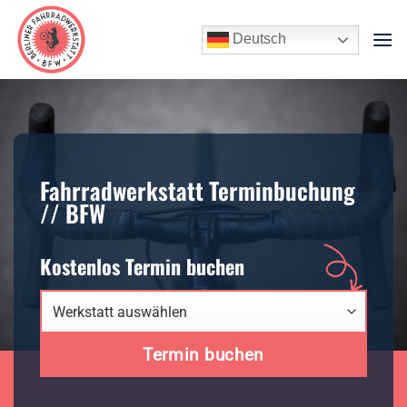
Zum
Inhalt
Deutsch
springen
Fahrradwerkstatt Terminbuchung
// BFW
Kostenlos Termin buchen
Termin buchen