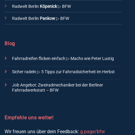
Radwelt Berlin
Köpenick
▷ BFW
Radwelt Berlin
Pankow
▷ BFW
Blog
Fahrradreifen flicken einfach ▷ Machs wie Peter Lustig
Sicher radeln ▷ 5 Tipps zur Fahrradsicherheit im Herbst
Job Angebot: Zweiradmechaniker bei der Berliner
Fahrradwerkstatt – BFW
Empfehle uns weiter!
Wir freuen uns über dein Feedback:
g.page/bfw